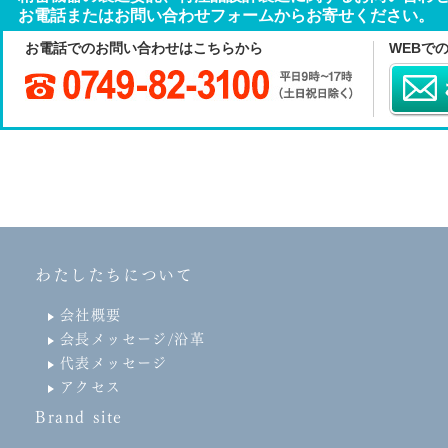
お電話またはお問い合わせフォームからお寄せください。
お電話でのお問い合わせはこちらから
WEBで
わたしたちについて
会社概要
会長メッセージ/沿革
代表メッセージ
アクセス
Brand site