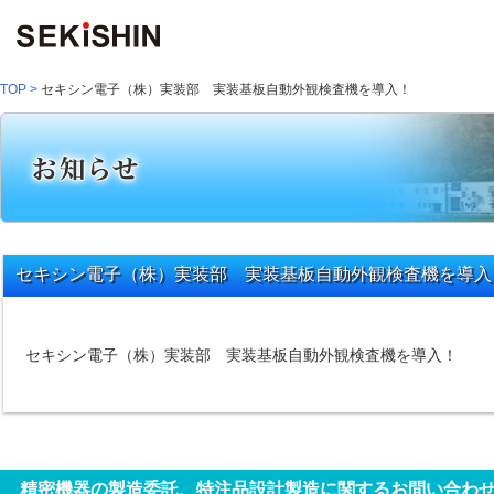
TOP
>
セキシン電子（株）実装部 実装基板自動外観検査機を導入！
セキシン電子（株）実装部 実装基板自動外観検査機を導入
セキシン電子（株）実装部 実装基板自動外観検査機を導入！
精密機器の製造委託、特注品設計製造に関するお問い合わ