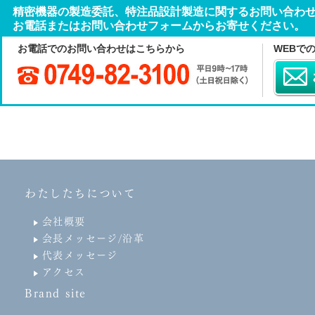
精密機器の製造委託、特注品設計製造に関するお問い合わ
お電話またはお問い合わせフォームからお寄せください。
お電話でのお問い合わせはこちらから
WEBで
わたしたちについて
会社概要
会長メッセージ/沿革
代表メッセージ
アクセス
Brand site